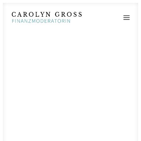
MODERATIONEN
VORTRÄGE
BLOG
KONTAKT