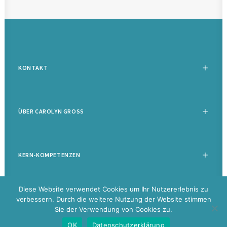
KONTAKT
ÜBER CAROLYN GROSS
KERN-KOMPETENZEN
Diese Website verwendet Cookies um Ihr Nutzererlebnis zu
verbessern. Durch die weitere Nutzung der Website stimmen
Sie der Verwendung von Cookies zu.
©
2026 Carolyn Groß |
Datenschutz
|
Impressum
|
Disclaimer
|
Glossar
OK
Datenschutzerklärung