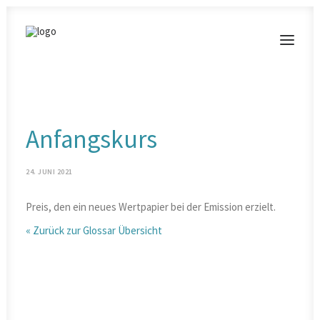
MODERATIONEN
Anfangskurs
VORTRÄGE
BLOG
24. JUNI 2021
KONTAKT
Preis, den ein neues Wertpapier bei der Emission erzielt.
« Zurück zur Glossar Übersicht