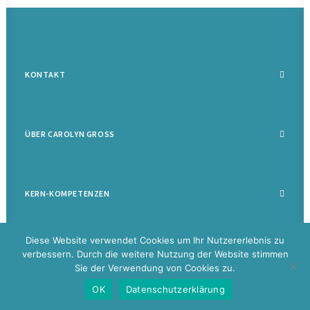
KONTAKT
ÜBER CAROLYN GROSS
KERN-KOMPETENZEN
Diese Website verwendet Cookies um Ihr Nutzererlebnis zu
verbessern. Durch die weitere Nutzung der Website stimmen
Sie der Verwendung von Cookies zu.
©
2026 Carolyn Groß |
Datenschutz
|
Impressum
|
Disclaimer
|
Glossar
OK
Datenschutzerklärung