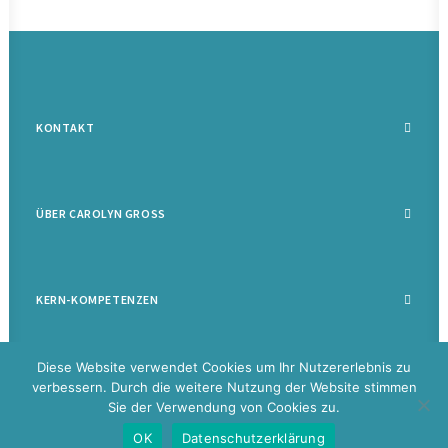
KONTAKT
ÜBER CAROLYN GROSS
KERN-KOMPETENZEN
Diese Website verwendet Cookies um Ihr Nutzererlebnis zu
verbessern. Durch die weitere Nutzung der Website stimmen
Sie der Verwendung von Cookies zu.
©
2026 Carolyn Groß |
Datenschutz
|
Impressum
|
Disclaimer
|
Glossar
OK
Datenschutzerklärung