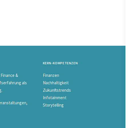
KERN-KOMPETENZEN
 Finance &
Finanzen
fserfahrung als
Nachhaltigkeit
g.
Zukunftstrends
Infotainment
eranstaltungen,
Storytelling