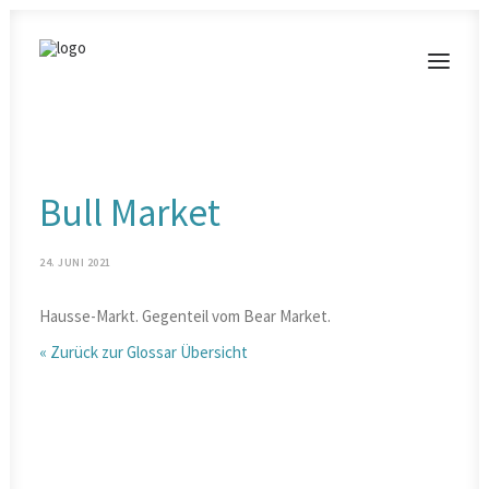
MODERATIONEN
Bull Market
VORTRÄGE
BLOG
24. JUNI 2021
KONTAKT
Hausse-Markt. Gegenteil vom Bear Market.
« Zurück zur Glossar Übersicht