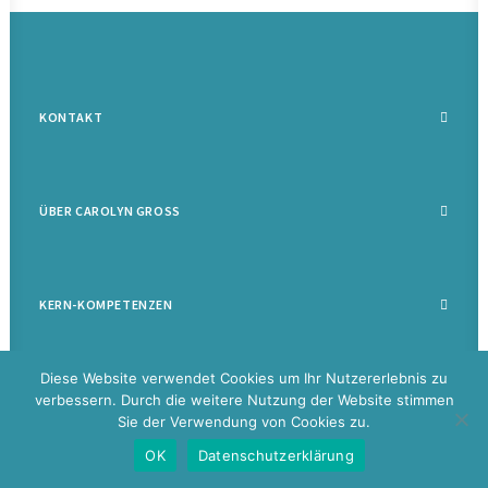
KONTAKT
ÜBER CAROLYN GROSS
KERN-KOMPETENZEN
Diese Website verwendet Cookies um Ihr Nutzererlebnis zu
verbessern. Durch die weitere Nutzung der Website stimmen
Sie der Verwendung von Cookies zu.
©
2026 Carolyn Groß |
Datenschutz
|
Impressum
|
Disclaimer
|
Glossar
OK
Datenschutzerklärung