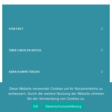
KONTAKT
ÜBER CAROLYN GROSS
KERN-KOMPETENZEN
Diese Website verwendet Cookies um Ihr Nutzererlebnis zu
verbessern. Durch die weitere Nutzung der Website stimmen
Sie der Verwendung von Cookies zu.
©
2026 Carolyn Groß |
Datenschutz
|
Impressum
|
Disclaimer
|
Glossar
OK
Datenschutzerklärung