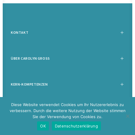
KONTAKT
ÜBER CAROLYN GROSS
KERN-KOMPETENZEN
Diese Website verwendet Cookies um Ihr Nutzererlebnis zu
verbessern. Durch die weitere Nutzung der Website stimmen
Sie der Verwendung von Cookies zu.
©
2026 Carolyn Groß |
Datenschutz
|
Impressum
|
Disclaimer
|
Glossar
OK
Datenschutzerklärung