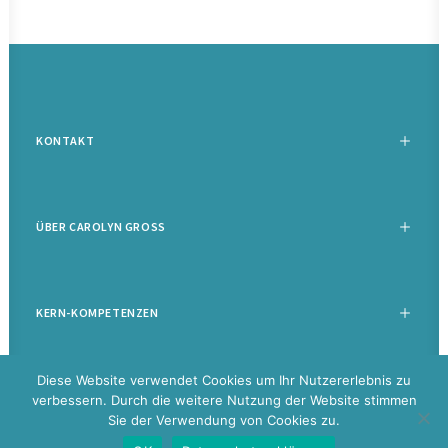
KONTAKT
ÜBER CAROLYN GROSS
KERN-KOMPETENZEN
Diese Website verwendet Cookies um Ihr Nutzererlebnis zu
verbessern. Durch die weitere Nutzung der Website stimmen
Sie der Verwendung von Cookies zu.
©
2026 Carolyn Groß |
Datenschutz
|
Impressum
|
Disclaimer
|
Glossar