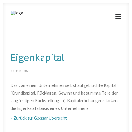
MODERATIONEN
Eigenkapital
VORTRÄGE
BLOG
24. JUNI 2021
KONTAKT
Das von einem Unternehmen selbst aufgebrachte Kapital
(Grundkapital, Rücklagen, Gewinn und bestimmte Teile der
langfristigen Rückstellungen). Kapitalerhöhungen stärken
die Eigenkapitalbasis eines Unternehmens.
« Zurück zur Glossar Übersicht