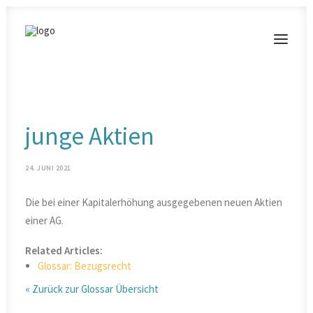
MODERATIONEN
junge Aktien
VORTRÄGE
BLOG
24. JUNI 2021
KONTAKT
Die bei einer Kapitalerhöhung ausgegebenen neuen Aktien
einer AG.
Related Articles:
Glossar: Bezugsrecht
« Zurück zur Glossar Übersicht