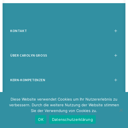
KONTAKT
ÜBER CAROLYN GROSS
KERN-KOMPETENZEN
Diese Website verwendet Cookies um Ihr Nutzererlebnis zu
verbessern. Durch die weitere Nutzung der Website stimmen
Sie der Verwendung von Cookies zu.
©
2026 Carolyn Groß |
Datenschutz
|
Impressum
|
Disclaimer
|
Glossar
OK
Datenschutzerklärung