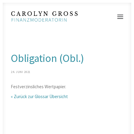
MODERATIONEN
Obligation (Obl.)
VORTRÄGE
BLOG
24. JUNI 2021
KONTAKT
Festverzinsliches Wertpapier.
« Zurück zur Glossar Übersicht