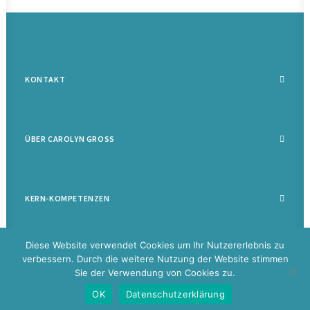
KONTAKT
ÜBER CAROLYN GROSS
KERN-KOMPETENZEN
Diese Website verwendet Cookies um Ihr Nutzererlebnis zu
verbessern. Durch die weitere Nutzung der Website stimmen
Sie der Verwendung von Cookies zu.
©
2026 Carolyn Groß |
Datenschutz
|
Impressum
|
Disclaimer
|
Glossar
OK
Datenschutzerklärung