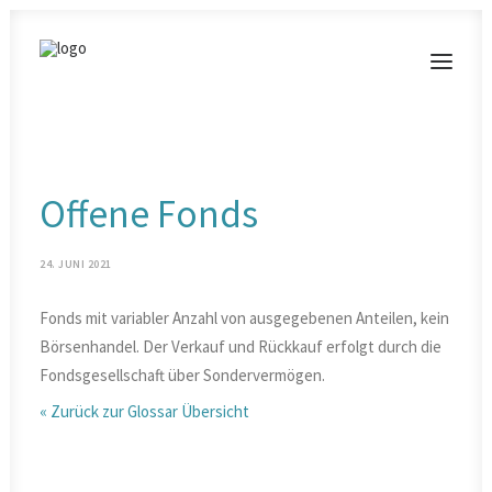
MODERATIONEN
Offene Fonds
VORTRÄGE
BLOG
24. JUNI 2021
KONTAKT
Fonds mit variabler Anzahl von ausgegebenen Anteilen, kein
Börsenhandel. Der Verkauf und Rückkauf erfolgt durch die
Fondsgesellschaft über Sondervermögen.
« Zurück zur Glossar Übersicht