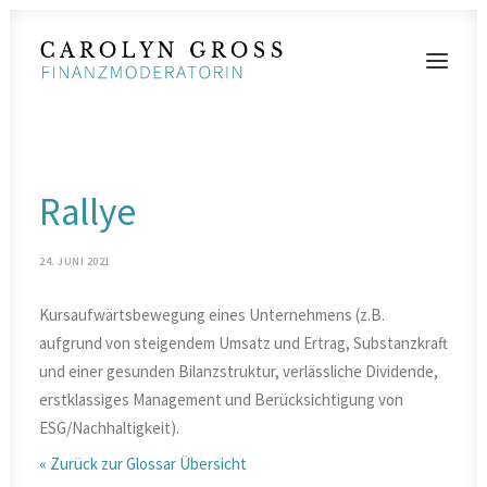
MODERATIONEN
Rallye
VORTRÄGE
BLOG
24. JUNI 2021
KONTAKT
Kursaufwärtsbewegung eines Unternehmens (z.B.
aufgrund von steigendem Umsatz und Ertrag, Substanzkraft
und einer gesunden Bilanzstruktur, verlässliche Dividende,
erstklassiges Management und Berücksichtigung von
ESG/Nachhaltigkeit).
« Zurück zur Glossar Übersicht