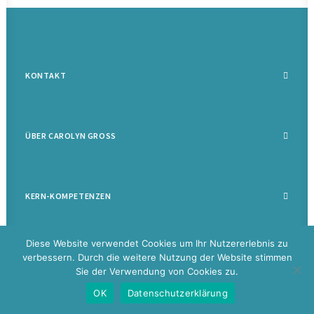
KONTAKT
ÜBER CAROLYN GROSS
KERN-KOMPETENZEN
Diese Website verwendet Cookies um Ihr Nutzererlebnis zu
verbessern. Durch die weitere Nutzung der Website stimmen
Sie der Verwendung von Cookies zu.
©
2026 Carolyn Groß |
Datenschutz
|
Impressum
|
Disclaimer
|
Glossar
OK
Datenschutzerklärung