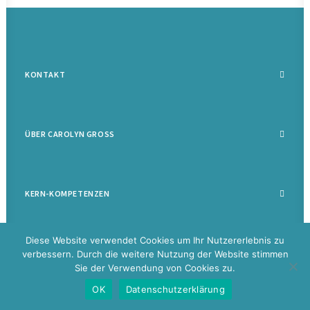
KONTAKT
ÜBER CAROLYN GROSS
KERN-KOMPETENZEN
Diese Website verwendet Cookies um Ihr Nutzererlebnis zu
verbessern. Durch die weitere Nutzung der Website stimmen
Sie der Verwendung von Cookies zu.
©
2026 Carolyn Groß |
Datenschutz
|
Impressum
|
Disclaimer
|
Glossar
OK
Datenschutzerklärung