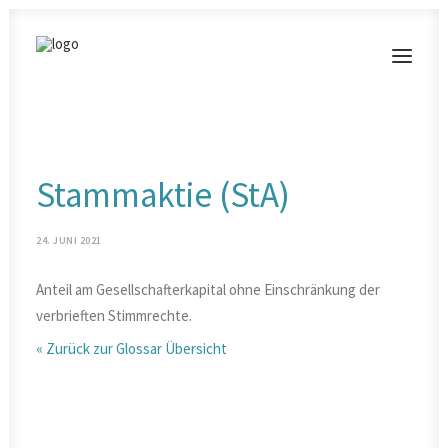
MODERATIONEN
Stammaktie (StA)
VORTRÄGE
BLOG
24. JUNI 2021
KONTAKT
Anteil am Gesellschafterkapital ohne Einschränkung der
verbrieften Stimmrechte.
« Zurück zur Glossar Übersicht