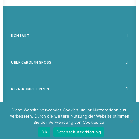
KONTAKT
ÜBER CAROLYN GROSS
KERN-KOMPETENZEN
Diese Website verwendet Cookies um Ihr Nutzererlebnis zu
verbessern. Durch die weitere Nutzung der Website stimmen
Sie der Verwendung von Cookies zu.
©
2026 Carolyn Groß |
Datenschutz
|
Impressum
|
Disclaimer
|
Glossar
OK
Datenschutzerklärung