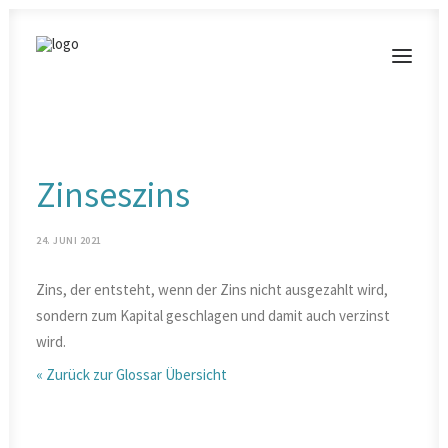
MODERATIONEN
Zinseszins
VORTRÄGE
BLOG
24. JUNI 2021
KONTAKT
Zins, der entsteht, wenn der Zins nicht ausgezahlt wird,
sondern zum Kapital geschlagen und damit auch verzinst
wird.
« Zurück zur Glossar Übersicht